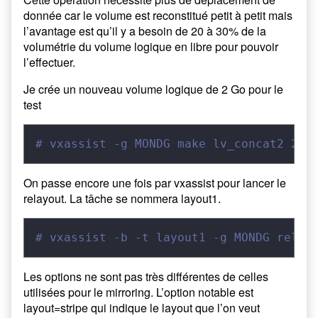
donnée car le volume est reconstitué petit à petit mais
l’avantage est qu’il y a besoin de 20 à 30% de la
volumétrie du volume logique en libre pour pouvoir
l’effectuer.
Je crée un nouveau volume logique de 2 Go pour le
test
# vxassist -g MONDG make lv_concat2 2G
On passe encore une fois par vxassist pour lancer le
relayout. La tâche se nommera layout1.
# vxassist -b -t layout1 -g MONDG relay
Les options ne sont pas très différentes de celles
utilisées pour le mirroring. L’option notable est
layout=stripe qui indique le layout que l’on veut