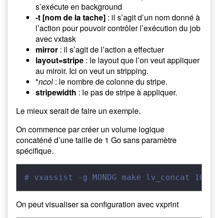
s’exécute en background
-t [nom de la tache]
: il s’agit d’un nom donné à
l’action pour pouvoir contrôler l’exécution du job
avec vxtask
mirror
: il s’agit de l’action a effectuer
layout=stripe
: le layout que l’on veut appliquer
au miroir. Ici on veut un stripping.
*
ncol
: le nombre de colonne du stripe.
stripewidth
: le pas de stripe à appliquer.
Le mieux serait de faire un exemple.
On commence par créer un volume logique
concaténé d’une taille de 1 Go sans paramètre
spécifique.
# vxassist -g MONDG make lv_concat 1G
On peut visualiser sa configuration avec vxprint