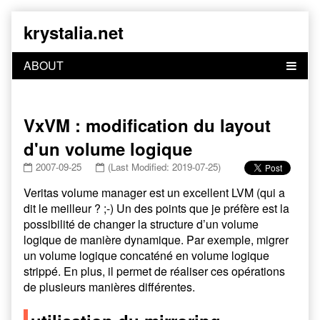
Skip
krystalia.net
to
content
VxVM : modification du layout
d'un volume logique
2007-09-25
(Last Modified: 2019-07-25)
Veritas volume manager est un excellent LVM (qui a
dit le meilleur ? ;-) Un des points que je préfère est la
possibilité de changer la structure d’un volume
logique de manière dynamique. Par exemple, migrer
un volume logique concaténé en volume logique
strippé. En plus, il permet de réaliser ces opérations
de plusieurs manières différentes.