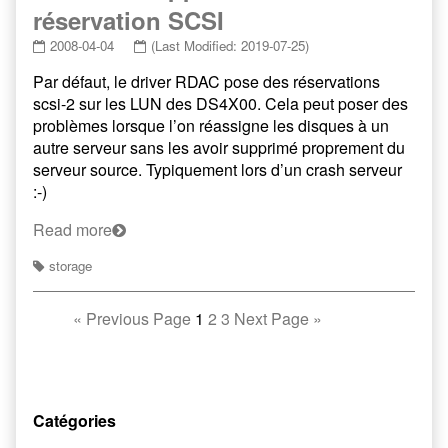
réservation SCSI
2008-04-04
(Last Modified: 2019-07-25)
Par défaut, le driver RDAC pose des réservations
scsi-2 sur les LUN des DS4X00. Cela peut poser des
problèmes lorsque l’on réassigne les disques à un
autre serveur sans les avoir supprimé proprement du
serveur source. Typiquement lors d’un crash serveur
:-)
Read more
storage
«
Previous Page
1
2
3
Next Page
»
Catégories