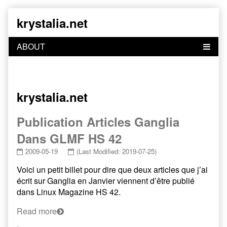
Skip
krystalia.net
to
content
krystalia.net
Publication Articles Ganglia
Dans GLMF HS 42
2009-05-19
(Last Modified: 2019-07-25)
Voici un petit billet pour dire que deux articles que j’ai
écrit sur Ganglia en Janvier viennent d’être publié
dans Linux Magazine HS 42.
Read more