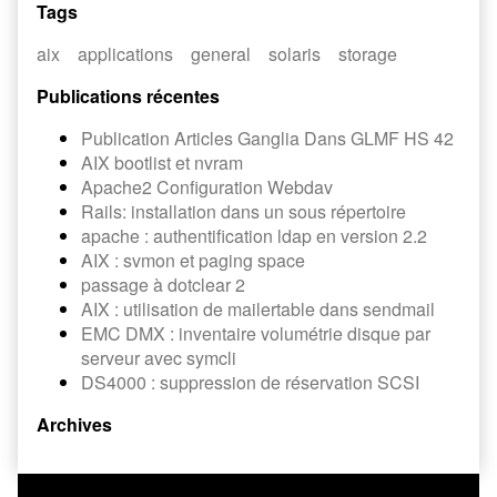
Tags
aix
applications
general
solaris
storage
Publications récentes
Publication Articles Ganglia Dans GLMF HS 42
AIX bootlist et nvram
Apache2 Configuration Webdav
Rails: installation dans un sous répertoire
apache : authentification ldap en version 2.2
AIX : svmon et paging space
passage à dotclear 2
AIX : utilisation de mailertable dans sendmail
EMC DMX : inventaire volumétrie disque par
serveur avec symcli
DS4000 : suppression de réservation SCSI
Archives