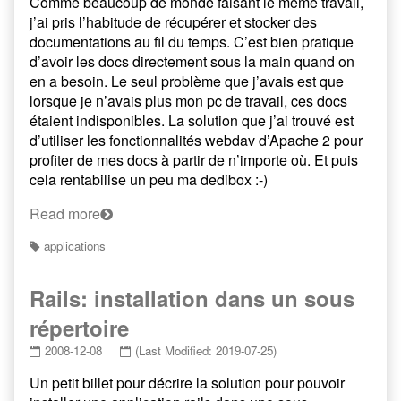
Comme beaucoup de monde faisant le même travail,
j’ai pris l’habitude de récupérer et stocker des
documentations au fil du temps. C’est bien pratique
d’avoir les docs directement sous la main quand on
en a besoin. Le seul problème que j’avais est que
lorsque je n’avais plus mon pc de travail, ces docs
étaient indisponibles. La solution que j’ai trouvé est
d’utiliser les fonctionnalités webdav d’Apache 2 pour
profiter de mes docs à partir de n’importe où. Et puis
cela rentabilise un peu ma dedibox :-)
Read more
applications
Rails: installation dans un sous
répertoire
2008-12-08
(Last Modified: 2019-07-25)
Un petit billet pour décrire la solution pour pouvoir